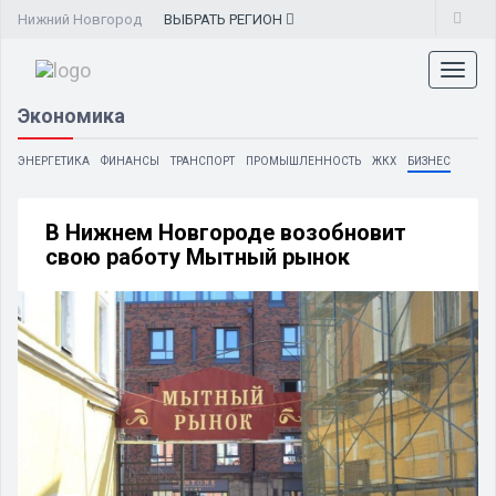
Нижний Новгород
ВЫБРАТЬ
РЕГИОН
Toggl
naviga
Экономика
ЭНЕРГЕТИКА
ФИНАНСЫ
ТРАНСПОРТ
ПРОМЫШЛЕННОСТЬ
ЖКХ
БИЗНЕС
В Нижнем Новгороде возобновит
свою работу Мытный рынок