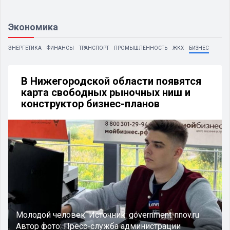
Экономика
ЭНЕРГЕТИКА
ФИНАНСЫ
ТРАНСПОРТ
ПРОМЫШЛЕННОСТЬ
ЖКХ
БИЗНЕС
В Нижегородской области появятся
карта свободных рыночных ниш и
конструктор бизнес-планов
Молодой человек.
Источник:
government-nnov.ru
Автор фото:
Пресс-служба администрации