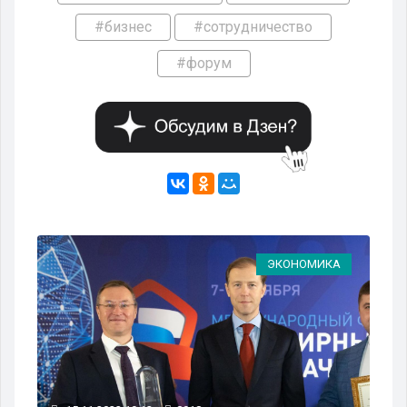
#бизнес
#сотрудничество
#форум
ЭКОНОМИКА
ЭКОНОМИК