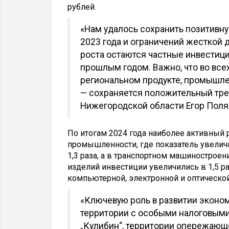
рублей.
«Нам удалось сохранить позитивн
2023 года и ограничений жесткой
роста остаются частные инвестиции
прошлым годом. Важно, что во вс
региональном продукте, промышле
— сохраняется положительный трен
Нижегородской области Егор Поля
По итогам 2024 года наиболее активный
промышленности, где показатель увеличи
1,3 раза, а в транспортном машинострое
изделий инвестиции увеличились в 1,5 ра
компьютерной, электронной и оптической
«Ключевую роль в развитии эконо
территории с особыми налоговыми
„Кулибин“, территории опережающе