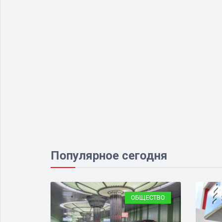
Популярное сегодня
ЕСТВО
ОБЩЕСТВО