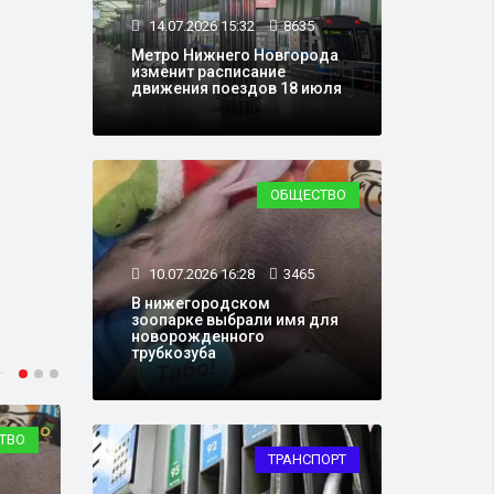
14.07.2026 15:32
8635
Метро Нижнего Новгорода
изменит расписание
движения поездов 18 июля
ОБЩЕСТВО
10.07.2026 16:28
3465
В нижегородском
зоопарке выбрали имя для
новорожденного
трубкозуба
ТВО
ОБЩЕСТВО
ТРАНСПОРТ