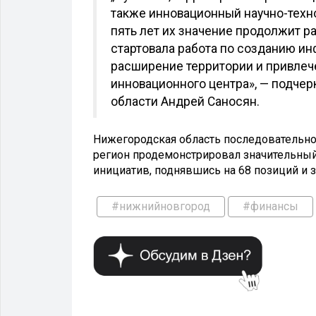
также инновационный научно-техн
пять лет их значение продолжит р
стартовала работа по созданию ин
расширение территории и привлеч
инновационного центра», — подче
области Андрей Саносян.
Нижегородская область последовательно
регион продемонстрировал значительный 
инициатив, поднявшись на 68 позиций и з
#нижнийновгород
#финансы