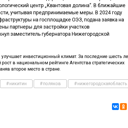
ологический центр „Квантовая долина“. В ближайшие
асти, учитывая предпринимаемые меры. В 2024 году
фраструктуры на госплощадке ОЭЗ, подана заявка на
ены партнеры для застройки участков
ркнул заместитель губернатора Нижегородской
 улучшает инвестиционный климат. За последние шесть ле
рост в национальном рейтинге Агентства стратегических
аняв второе место в стране.
#никитин
#поляков
#нижегородскаяобласть