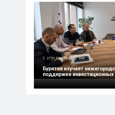
ФИНАНСЫ
27.01.2025 16:47
5387
оцентов
Бурятия изучает нижегородс
поддержке инвестиционных