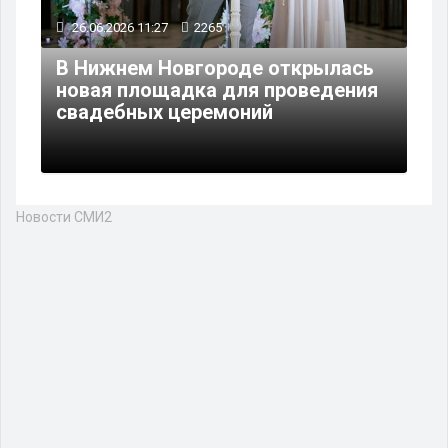
26.06.2026 11:27
2265
В Нижнем Новгороде открылась
новая площадка для проведения
свадебных церемоний
Новости СМИ2