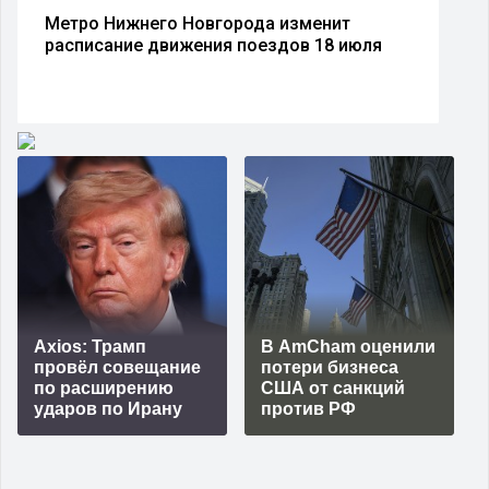
Метро Нижнего Новгорода изменит
расписание движения поездов 18 июля
Axios: Трамп
В AmCham оценили
провёл совещание
потери бизнеса
по расширению
США от санкций
ударов по Ирану
против РФ