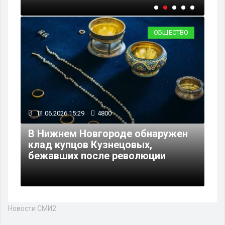
ОБЩЕСТВО
11.06.2026 15:29
4800
В Нижнем Новгороде обнаружен
клад купцов Кузнецовых,
бежавших после революции
Новости СМИ2