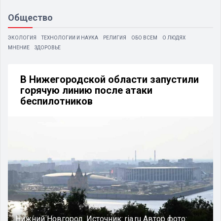
Общество
ЭКОЛОГИЯ
ТЕХНОЛОГИИ И НАУКА
РЕЛИГИЯ
ОБО ВСЕМ
О ЛЮДЯХ
МНЕНИЕ
ЗДОРОВЬЕ
В Нижегородской области запустили
горячую линию после атаки
беспилотников
Нижний Новгород.
Источник:
ria.ru
Автор фото: