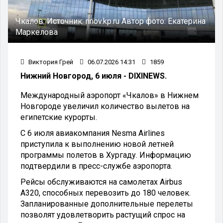
Чкалов.
Источник:
nnov.kp.ru
Автор фото:
Екатерина
Маркелова
Виктория Грей
06.07.2026 14:31
1859
Нижний Новгород, 6 июля - DIXINEWS.
Международный аэропорт «Чкалов» в Нижнем
Новгороде увеличил количество вылетов на
египетские курорты.
С 6 июля авиакомпания Nesma Airlines
приступила к выполнению новой летней
программы полетов в Хургаду. Информацию
подтвердили в пресс-службе аэропорта.
Рейсы обслуживаются на самолетах Airbus
A320, способных перевозить до 180 человек.
Запланированные дополнительные перелеты
позволят удовлетворить растущий спрос на