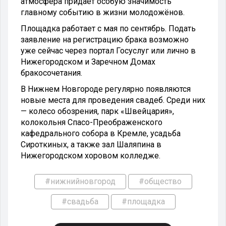
атмосфера придает особую значимость
главному событию в жизни молодожёнов.
Площадка работает с мая по сентябрь. Подать
заявление на регистрацию брака возможно
уже сейчас через портал Госуслуг или лично в
Нижегородском и Заречном Домах
бракосочетания.
В Нижнем Новгороде регулярно появляются
новые места для проведения свадеб. Среди них
— колесо обозрения, парк «Швейцария»,
колокольня Спасо-Преображенского
кафедрального собора в Кремле, усадьба
Сироткиных, а также зал Шаляпина в
Нижегородском хоровом колледже.
#нижнийновгород
#общество
#свадьба
#площадка