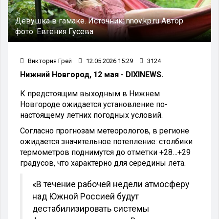
Девушка в гамаке.
Источник:
nnov.kp.ru
Автор
фото:
Евгения Гусева
Виктория Грей
12.05.2026 15:29
3124
Нижний Новгород, 12 мая - DIXINEWS.
К предстоящим выходным в Нижнем
Новгороде ожидается установление по-
настоящему летних погодных условий.
Согласно прогнозам метеорологов, в регионе
ожидается значительное потепление: столбики
термометров поднимутся до отметки +28…+29
градусов, что характерно для середины лета.
«В течение рабочей недели атмосферу
над Южной Россией будут
дестабилизировать системы