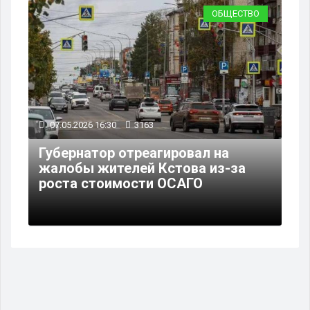
ОБЩЕСТВО
07.05.2026 16:30
3163
Губернатор отреагировал на
жалобы жителей Кстова из-за
роста стоимости ОСАГО