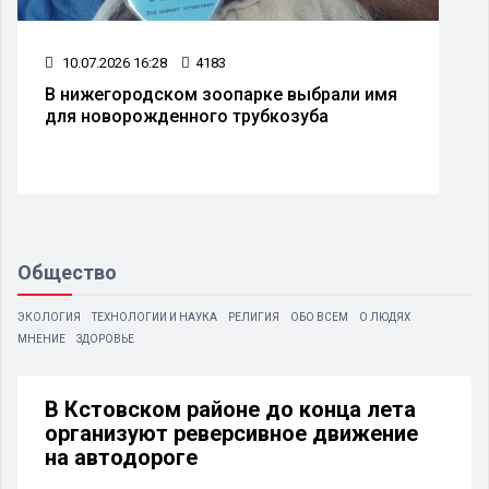
10.07.2026 16:28
4183
В нижегородском зоопарке выбрали имя
для новорожденного трубкозуба
Общество
ЭКОЛОГИЯ
ТЕХНОЛОГИИ И НАУКА
РЕЛИГИЯ
ОБО ВСЕМ
О ЛЮДЯХ
МНЕНИЕ
ЗДОРОВЬЕ
В Кстовском районе до конца лета
организуют реверсивное движение
на автодороге