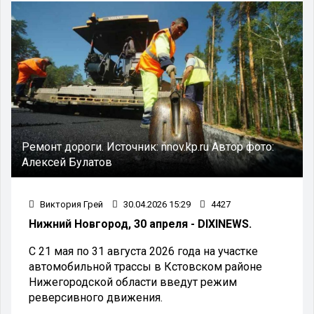
Ремонт дороги.
Источник:
nnov.kp.ru
Автор фото:
Алексей Булатов
Виктория Грей
30.04.2026 15:29
4427
Нижний Новгород, 30 апреля - DIXINEWS.
С 21 мая по 31 августа 2026 года на участке
автомобильной трассы в Кстовском районе
Нижегородской области введут режим
реверсивного движения.