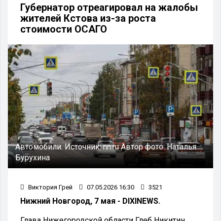
Губернатор отреагировал на жалобы
жителей Кстова из-за роста
стоимости ОСАГО
Автомобили.
Источник:
nn.ru
Автор фото:
Наталья
Бурухина
Виктория Грей
07.05.2026 16:30
3521
Нижний Новгород, 7 мая - DIXINEWS.
Глава Нижегородской области Глеб Никитин