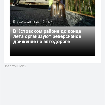
30.04.2026 15:29
4427
В Кстовском районе до конца
лета организуют реверсивное
движение на автодороге
Новости СМИ2