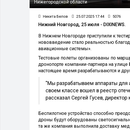
Нижегородской области
Никита Белов
25.07.2025 17:44
5076
Нижний Новгород, 25 июля - DIXINEWS.
В Нижнем Новгороде приступили к тести
нововведение стало реальностью благод
авиационные системы».
Тестовые полеты организованы по маршр
дронопорте компании-партнера на улице Б
настоящее время разрабатываются и дру
"Мы разрабатываем аппараты для а
своем классе вошел в реестр отеч
рассказал Сергей Гусев, директор
Беспилотное устройство способно преодол
дроны будут оборудованы светосигнальн
та же компания выполнила доставку мед