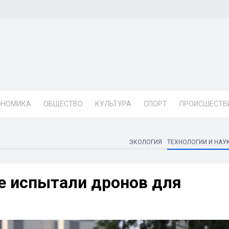
ОНОМИКА
ОБЩЕСТВО
КУЛЬТУРА
СПОРТ
ПРОИСШЕСТВ
ЭКОЛОГИЯ
ТЕХНОЛОГИИ И НАУ
е испытали дронов для