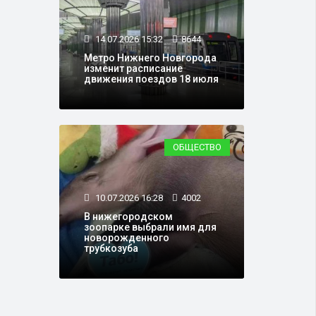
14.07.2026 15:32
8644
Метро Нижнего Новгорода
изменит расписание
движения поездов 18 июля
ОБЩЕСТВО
10.07.2026 16:28
4002
В нижегородском
зоопарке выбрали имя для
новорожденного
трубкозуба