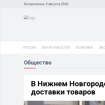
Воскресенье, 9 августа 2026
РОССИЯ
ЛЕНТА НОВОСТЕЙ
ПОЛИТИКА
ЭК
Общество
В Нижнем Новгород
доставки товаров