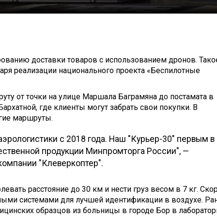
рованию доставки товаров с использованием дронов. Тако
аря реализации национального проекта «Беспилотные
уту от точки на улице Маршала Баграмяна до постамата в
архатной, где клиенты могут забрать свои покупки. В
гие маршруты.
эрологистики с 2018 года. Наш "Курьер-30" первым в
ественной продукции Минпромторга России", —
 компании "Клеверкоптер".
евать расстояние до 30 км и нести груз весом в 7 кг. Ско
ыми системами для лучшей идентификации в воздухе. Ра
ицинских образцов из больницы в городе Бор в лаборато