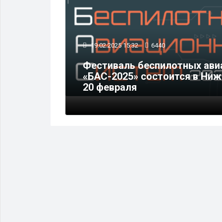
19.02.2025 15:32
6440
Фестиваль беспилотных ави
вис
«БАС-2025» состоится в Ни
20 февраля