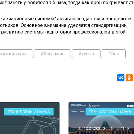
ог занять у водителя 1,5 часа, тогда как дрон покрывает эт
 авиационные системы" активно создаются и внедряются
тников. Основное внимание уделяется стандартизации,
е развитию системы подготовки профессионалов в этой
логииинаука
#баграмян
#гусев
#бор
ТЕХНОЛОГИИ И НАУКА
ТЕХНОЛОГИИ И НАУКА
10.07.2025 20:51
4149