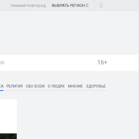
Нижний Новгород
ВЫБРАТЬ
РЕГИОН
16+
ИЯ
КА
РЕЛИГИЯ
ОБО ВСЕМ
О ЛЮДЯХ
МНЕНИЕ
ЗДОРОВЬЕ