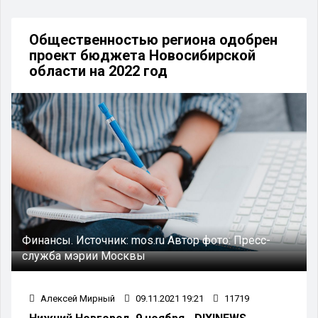
Общественностью региона одобрен
проект бюджета Новосибирской
области на 2022 год
Финансы.
Источник:
mos.ru
Автор фото:
Пресс-
служба мэрии Москвы
Алексей Мирный
09.11.2021 19:21
11719