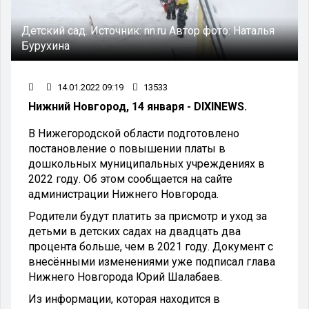
Детский сад.
Источник:
nn.ru
Автор фото:
Наталья
Бурухина
14.01.2022 09:19
13533
Нижний Новгород, 14 января - DIXINEWS.
В Нижегородской области подготовлено
постановление о повышении платы в
дошкольных муниципальных учреждениях в
2022 году. Об этом сообщается на сайте
администрации Нижнего Новгорода.
Родители будут платить за присмотр и уход за
детьми в детских садах на двадцать два
процента больше, чем в 2021 году. Документ с
внесёнными изменениями уже подписал глава
Нижнего Новгорода Юрий Шалабаев.
Из информации, которая находится в