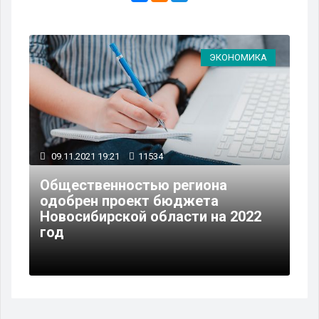
ЭКОНОМИКА
09.11.2021 19:21
11534
Общественностью региона
одобрен проект бюджета
Новосибирской области на 2022
год