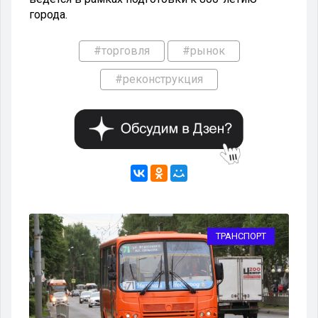
города.
#торговля
#рынок
#реконструкция
ТРАНСПОРТ