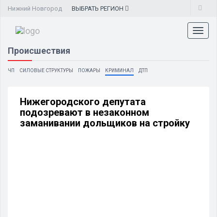
Нижний Новгород
ВЫБРАТЬ
РЕГИОН
Toggl
naviga
Происшествия
ЧП
СИЛОВЫЕ СТРУКТУРЫ
ПОЖАРЫ
КРИМИНАЛ
ДТП
Нижегородского депутата
подозревают в незаконном
заманивании дольщиков на стройку