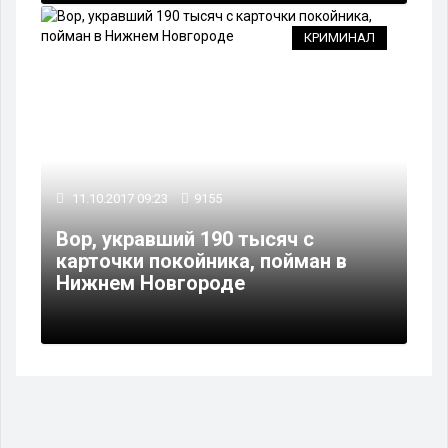
КРИМИНАЛ
11.10.2017 09:23
9155
Вор, укравший 190 тысяч с
карточки покойника, пойман в
Нижнем Новгороде