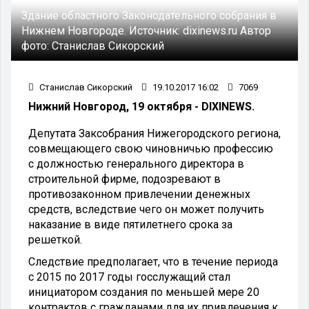
Здание областного Законодательного собрания в
Нижнем Новгороде.
Источник:
dixinews.ru
Автор
фото:
Станислав Сикорский
Станислав Сикорский
19.10.2017 16:02
7069
Нижний Новгород, 19 октября - DIXINEWS.
Депутата Заксобрания Нижегородского региона,
совмещающего свою чиновничью профессию
с должностью генерального директора в
строительной фирме, подозревают в
противозаконном привлечении денежных
средств, вследствие чего он может получить
наказание в виде пятилетнего срока за
решеткой.
Следствие предполагает, что в течение периода
с 2015 по 2017 годы госслужащий стал
инициатором создания по меньшей мере 20
контрактов с гражданами для их привлечения к