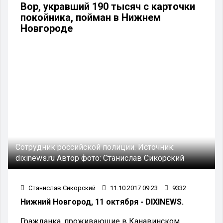
Вор, укравший 190 тысяч с карточки
покойника, пойман в Нижнем
Новгороде
Сотрудник российской полиции.
Источник:
dixinews.ru
Автор фото:
Станислав Сикорский
Станислав Сикорский
11.10.2017 09:23
9332
Нижний Новгород, 11 октября - DIXINEWS.
Гражданка, проживающие в Канавинском