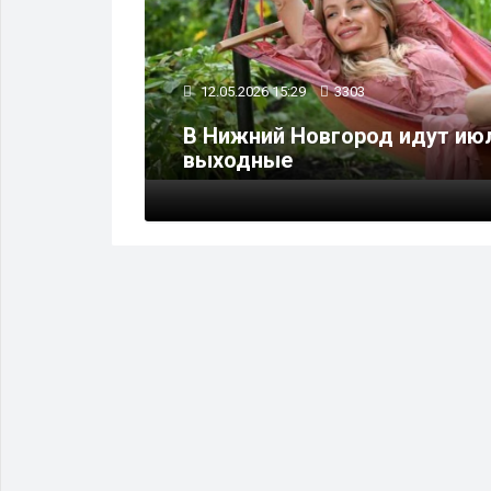
12.05.2026 15:29
3303
й ГЭС
В Нижний Новгород идут ию
выходные