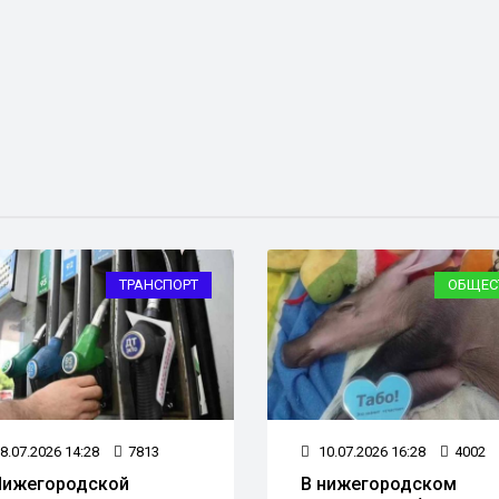
ТРАНСПОРТ
ОБЩЕС
8.07.2026 14:28
7813
10.07.2026 16:28
4002
Нижегородской
В нижегородском