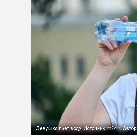
Девушка пьёт воду.
Источник:
m24.ru
Автор