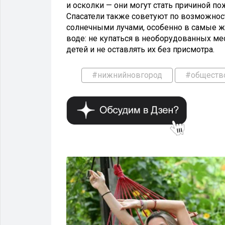
и осколки — они могут стать причиной по
Спасатели также советуют по возможнос
солнечными лучами, особенно в самые ж
воде: не купаться в необорудованных ме
детей и не оставлять их без присмотра.
#нижнийновгород
#обществ
ОБЩЕСТВО