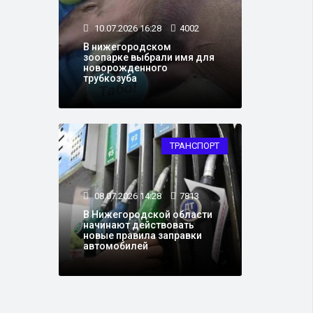
10.07.2026 16:28
4002
В нижегородском
зоопарке выбрали имя для
новорожденного
трубкозуба
ТРАНСПОРТ
08.07.2026 14:28
7813
В Нижегородской области
начинают действовать
новые правила заправки
автомобилей