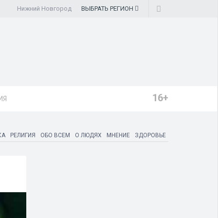
Нижний Новгород
ВЫБРАТЬ
РЕГИОН
16+
ИЯ
КА
РЕЛИГИЯ
ОБО ВСЕМ
О ЛЮДЯХ
МНЕНИЕ
ЗДОРОВЬЕ