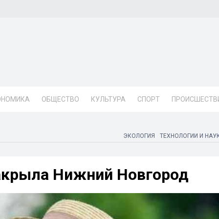
ОНОМИКА
ОБЩЕСТВО
КУЛЬТУРА
СПОРТ
ПРОИСШЕСТВ
ЭКОЛОГИЯ
ТЕХНОЛОГИИ И НАУ
акрыла Нижний Новгород